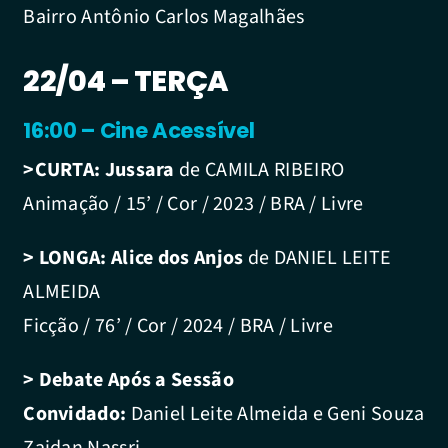
Bairro Antônio Carlos Magalhães
22/04 – TERÇA
16:00 – Cine Acessível
>CURTA:
Jussara
de CAMILA RIBEIRO
Animação / 15’ / Cor / 2023 / BRA / Livre
> LONGA:
Alice dos Anjos
de DANIEL LEITE
ALMEIDA
Ficção / 76’ / Cor / 2024 / BRA / Livre
> Debate Após a Sessão
Convidado:
Daniel Leite Almeida e Geni Souza
Zaidan Nassri