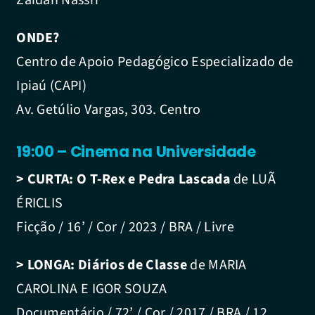
ONDE
?
Centro de Apoio Pedagógico Especializado de
Ipiaú (CAPI)
Av. Getúlio Vargas, 303. Centro
19:00 – Cinema na Universidade
> CURTA:
O T-Rex e Pedra Lascada
de LUÃ
ÉRICLIS
Ficção / 16’ / Cor / 2023 / BRA / Livre
> LONGA:
Diários de Classe
de MARIA
CAROLINA E IGOR SOUZA
Documentário / 72’ / Cor / 2017 / BRA / 12