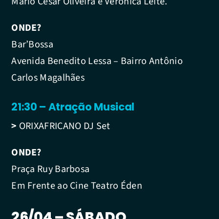
Mário César Oliveira e Verônica Leite.
ONDE?
Bar’Bossa
Avenida Benedito Lessa – Bairro Antônio
Carlos Magalhães
21:30 – Atração Musical
>
ORIXAFRICANO DJ Set
ONDE?
Praça Ruy Barbosa
Em Frente ao Cine Teatro Éden
26/04 – SÁBADO