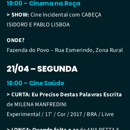
19:00 – Cinema na Roça
> SHOW:
Cine Incidental com CABEÇA
ISIDORO E PABLO LISBOA
ONDE?
Fazenda do Povo – Rua Esmerindo, Zona Rural
21/04 – SEGUNDA
16:00 – Cine Saúde
> CURTA:
Eu Preciso Destas Palavras Escrita
de MILENA MANFREDINI
Experimental / 17’ / Cor / 2017 / BRA / Livre
> LONGA:
Quando falta o ar
de ANA PETTA &