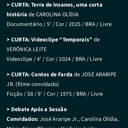
> CURTA:
Terra de Insanos, uma curta
história
de CAROLINA OLÍDIA
Documentário / 5’ / Cor / 2025 / BRA / Livre
> CURTA:
Videoclipe “Temporais”
de
VERÔNICA LEITE
Videoclipe / 4’ / Cor / 2024 / BRA / Livre
> CURTA:
Contos de Farda
de JOSÉ ARARIPE
JR. (filme convidado)
Ficção / S8 / 9’ / Cor / 1975 / BRA / Livre
> Debate Após a Sessão
Convidados:
José Araripe Jr., Carolina Olídia,