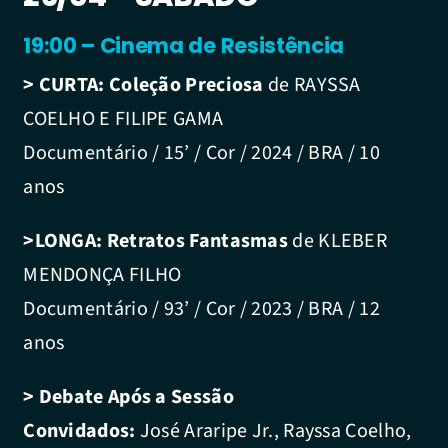
19:00 – Cinema de Resistência
> CURTA:
Coleção Preciosa
de RAYSSA
COELHO E FILIPE GAMA
Documentário / 15’ / Cor / 2024 / BRA / 10
anos
>LONGA:
Retratos Fantasmas
de KLEBER
MENDONÇA FILHO
Documentário / 93’ / Cor / 2023 / BRA / 12
anos
> Debate Após a Sessão
Convidados:
José Araripe Jr., Rayssa Coelho,