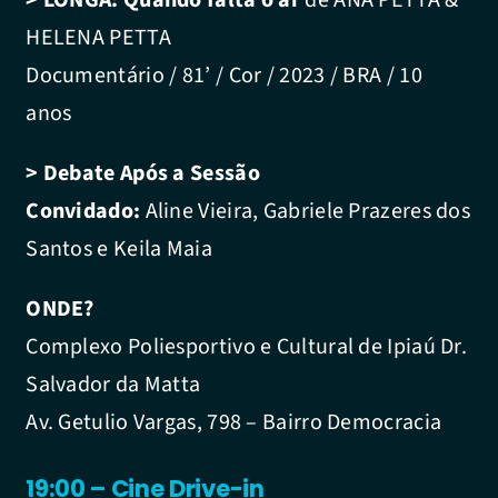
HELENA PETTA
Documentário / 81’ / Cor / 2023 / BRA / 10
anos
> Debate Após a Sessão
Convidado:
Aline Vieira, Gabriele Prazeres dos
Santos e Keila Maia
ONDE?
Complexo Poliesportivo e Cultural de Ipiaú Dr.
Salvador da Matta
Av. Getulio Vargas, 798 – Bairro Democracia
19:00 – Cine Drive-in