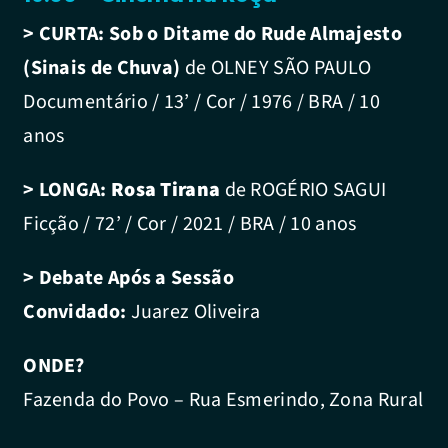
> CURTA:
Sob o Ditame do Rude Almajesto
(Sinais de Chuva)
de OLNEY SÃO PAULO
Documentário / 13’ / Cor / 1976 / BRA / 10
anos
> LONGA:
Rosa Tirana
de
ROGÉRIO SAGUI
Ficção / 72’ / Cor / 2021 / BRA / 10 anos
> Debate Após a Sessão
Convidado:
Juarez Oliveira
ONDE?
Fazenda do Povo – Rua Esmerindo, Zona Rural