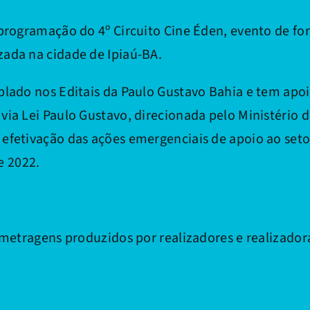
 programação do 4º Circuito Cine Éden, evento de f
zada na cidade de Ipiaú-BA.
plado nos Editais da Paulo Gustavo Bahia e tem apo
 via Lei Paulo Gustavo, direcionada pelo Ministério 
 efetivação das ações emergenciais de apoio ao setor
e 2022.
-metragens produzidos por realizadores e realizador