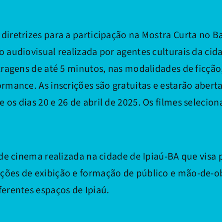
iretrizes para a participação na Mostra Curta no Ba
 audiovisual realizada por agentes culturais da cida
etragens de até 5 minutos, nas modalidades de ficç
rmance. As inscrições são gratuitas e estarão aberta
os dias 20 e 26 de abril de 2025. Os filmes selecio
e cinema realizada na cidade de Ipiaú-BA que visa 
ções de exibição e formação de público e mão-de-ob
ferentes espaços de Ipiaú.