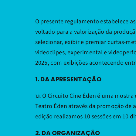
O presente regulamento estabelece as d
voltado para a valorização da produção
selecionar, exibir e premiar curtas-m
videoclipes, experimental e videoperfo
2025, com exibições acontecendo entre 
1. DA APRESENTAÇÃO
O Circuito Cine Éden é uma mostra d
1.1.
Teatro Éden através da promoção de a
edição realizamos 10 sessões em 10 di
2. DA ORGANIZAÇÃO