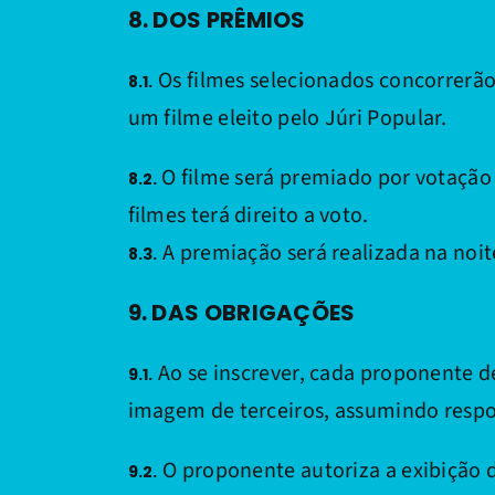
8. DOS PRÊMIOS
Os filmes selecionados concorrerão 
8.1.
um filme eleito pelo Júri Popular.
O filme será premiado por votação 
8.2.
filmes terá direito a voto.
A premiação será realizada na noite
8.3.
9. DAS OBRIGAÇÕES
Ao se inscrever, cada proponente de
9.1.
imagem de terceiros, assumindo respon
O proponente autoriza a exibição d
9.2.