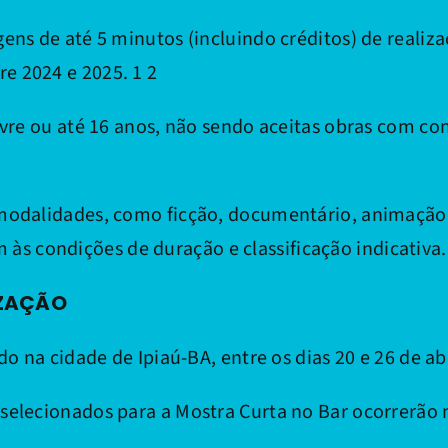
ens de até 5 minutos (incluindo créditos) de realiza
e 2024 e 2025. 1 2
livre ou até 16 anos, não sendo aceitas obras com co
 modalidades, como ficção, documentário, animação,
s condições de duração e classificação indicativa.
IZAÇÃO
do na cidade de Ipiaú-BA, entre os dias 20 e 26 de ab
selecionados para a Mostra Curta no Bar ocorrerão n