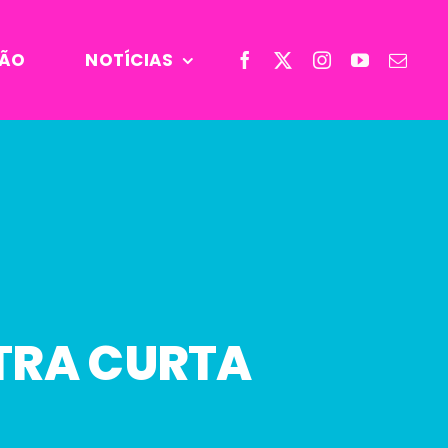
ÃO
NOTÍCIAS
STRA CURTA