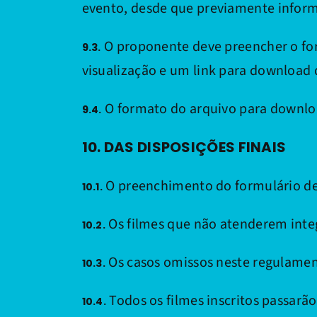
evento, desde que previamente inform
O proponente deve preencher o form
9.3.
visualização e um link para download do
O formato do arquivo para downlo
9.4.
10. DAS DISPOSIÇÕES FINAIS
O preenchimento do formulário de 
10.1.
Os filmes que não atenderem integ
10.2.
Os casos omissos neste regulamen
10.3.
Todos os filmes inscritos passarão
10.4.