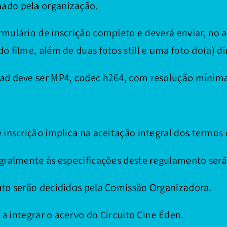
ado pela organização.
ulário de inscrição completo e deverá enviar, no at
 filme, além de duas fotos still e uma foto do(a) di
ad deve ser MP4, codec h264, com resolução mínima
inscrição implica na aceitação integral dos termos
ralmente às especificações deste regulamento serão
to serão decididos pela Comissão Organizadora.
 a integrar o acervo do Circuito Cine Éden.