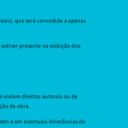
reais), que será concedida a apenas
estiver presente na exibição dos
 violam direitos autorais ou de
ção da obra.
Éden e em eventuais itinerâncias do