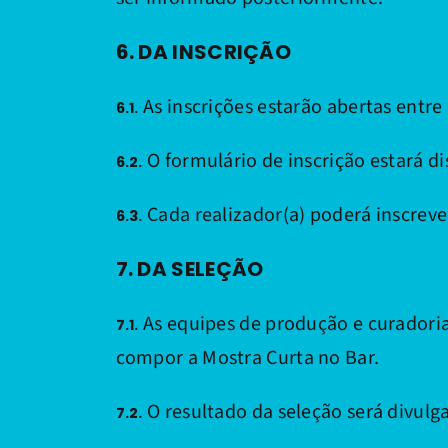
6. DA INSCRIÇÃO
As inscrições estarão abertas entre 
6.1.
O formulário de inscrição estará di
6.2.
Cada realizador(a) poderá inscreve
6.3.
7. DA SELEÇÃO
As equipes de produção e curadoria
7.1.
compor a Mostra Curta no Bar.
O resultado da seleção será divulgad
7.2.