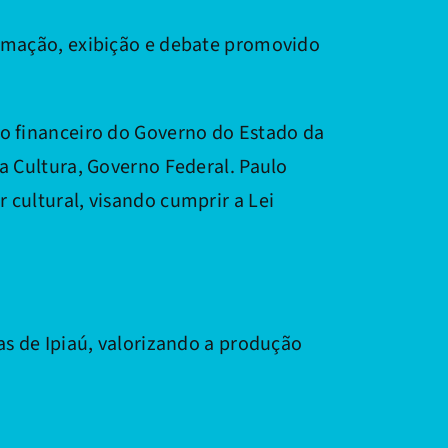
ormação, exibição e debate promovido
io financeiro do Governo do Estado da
da Cultura, Governo Federal. Paulo
 cultural, visando cumprir a Lei
as de Ipiaú, valorizando a produção