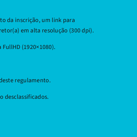
o da inscrição, um link para
retor(a) em alta resolução (300 dpi).
 FullHD (1920×1080).
 deste regulamento.
 desclassificados.