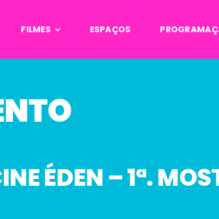
FILMES
ESPAÇOS
PROGRAMAÇ
ENTO
CINE ÉDEN – 1ª. MO