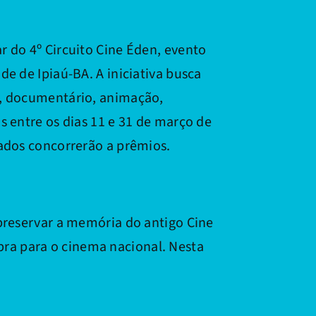
r do 4º Circuito Cine Éden, evento
de de Ipiaú-BA. A iniciativa busca
ão, documentário, animação,
s entre os dias 11 e 31 de março de
nados concorrerão a prêmios.
preservar a memória do antigo Cine
ra para o cinema nacional. Nesta