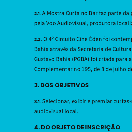
A Mostra Curta no Bar faz parte da
2.1.
pela Voo Audiovisual, produtora locali
O 4º Circuito Cine Éden foi contem
2.2.
Bahia através da Secretaria de Cultura
Gustavo Bahia (PGBA) foi criada para a
Complementar no 195, de 8 de julho d
3. DOS OBJETIVOS
Selecionar, exibir e premiar curtas
3.1.
audiovisual local.
4. DO OBJETO DE INSCRIÇÃO