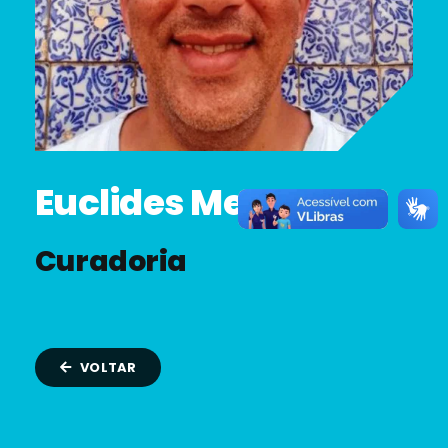
Euclides Mendes
Curadoria
VOLTAR