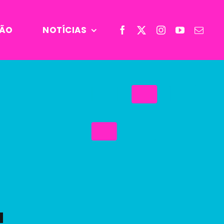
ÃO
NOTÍCIAS
a