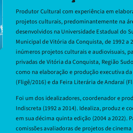
Produtor Cultural com experiência em elabor
projetos culturais, predominantemente na ár
desenvolvidos na Universidade Estadual do Su
Municipal de Vitória da Conquista, de 1992 a 
inúmeros projetos culturais e audiovisuais, p
privadas de Vitória da Conquista, Região Sud
como na elaboração e produção executiva da 
(Fligê/2016) e da Feira Literária de Andaraí (F
Foi um dos idealizadores, coordenador e pro
Indiscreta (1992 a 2014). Idealiza, produz e 
em sua décima quinta edição (2004 a 2022). P
comissões avaliadoras de projetos de cinema 