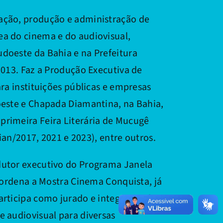
ação, produção e administração de
ea do cinema e do audiovisual,
doeste da Bahia e na Prefeitura
2013. Faz a Produção Executiva de
ara instituições públicas e empresas
oeste e Chapada Diamantina, na Bahia,
primeira Feira Literária de Mucugê
lian/2017, 2021 e 2023), entre outros.
dutor executivo do Programa Janela
coordena a Mostra Cinema Conquista, já
articipa como jurado e integrante de
e audiovisual para diversas