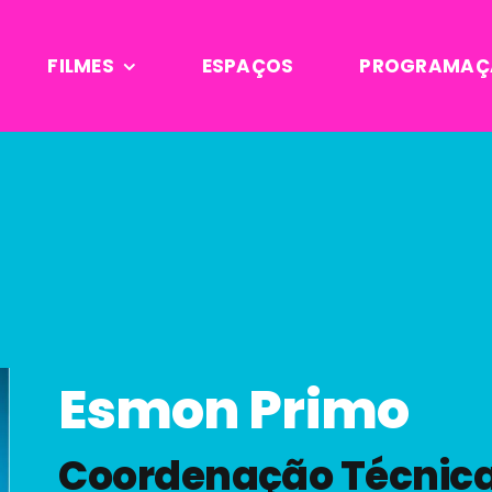
FILMES
ESPAÇOS
PROGRAMAÇ
Esmon Primo
Coordenação Técnic