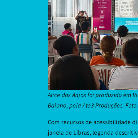
Alice dos Anjos foi produzido em V
Baiano, pela Ato3 Produções. Foto
Com recursos de acessibilidade di
janela de Libras, legenda descriti