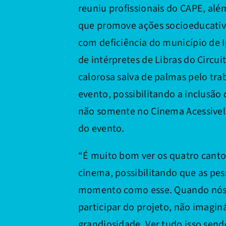
reuniu profissionais do CAPE, alé
que promove ações socioeducativa
com deficiência do município de I
de intérpretes de Libras do Circ
calorosa salva de palmas pelo tra
evento, possibilitando a inclusão
não somente no Cinema Acessivel
do evento.
“É muito bom ver os quatro canto
cinema, possibilitando que as pe
momento como esse. Quando nós 
participar do projeto, não imagi
grandiosidade. Ver tudo isso send