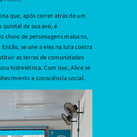
ina que, após correr atrás de um
 quintal de sua avó, é
do cheio de personagens malucos,
Então, se une a eles na luta contra
tituir as terras de comunidades
ina hidrelétrica. Com isso, Alice se
hecimento e consciência social.