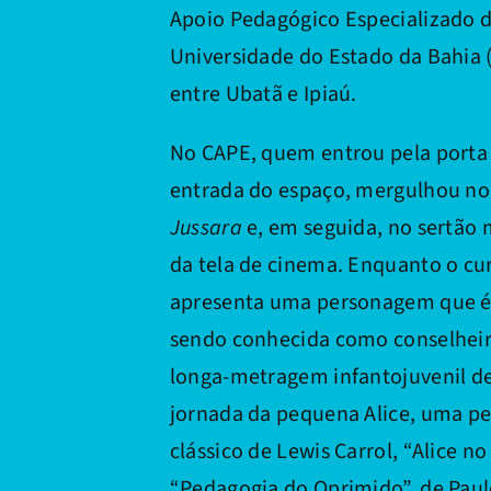
Apoio Pedagógico Especializado d
Universidade do Estado da Bahia 
entre Ubatã e Ipiaú.
No CAPE, quem entrou pela porta a
entrada do espaço, mergulhou no
Jussara
e, em seguida, no sertão
da tela de cinema. Enquanto o cur
apresenta uma personagem que é 
sendo conhecida como conselheira
longa-metragem infantojuvenil de
jornada da pequena Alice, uma pe
clássico de Lewis Carrol, “Alice no
“Pedagogia do Oprimido”, de Paulo