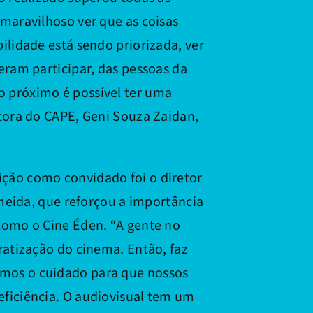
maravilhoso ver que as coisas
ilidade está sendo priorizada, ver
eram participar, das pessoas da
 próximo é possível ter uma
tora do CAPE, Geni Souza Zaidan,
ção como convidado foi o diretor
lmeida, que reforçou a importância
como o Cine Éden. “A gente no
ratização do cinema. Então, faz
mos o cuidado para que nossos
ficiência. O audiovisual tem um