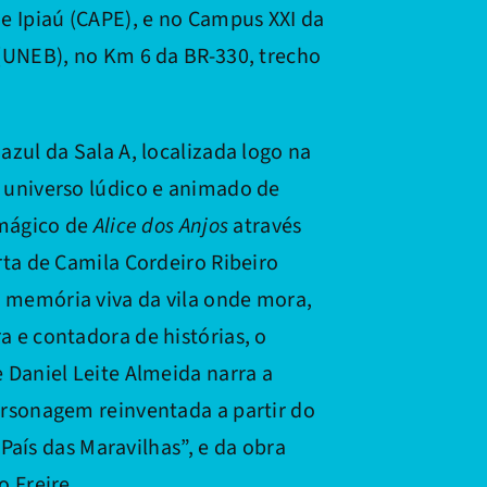
e Ipiaú (CAPE), e no Campus XXI da
(UNEB), no Km 6 da BR-330, trecho
zul da Sala A, localizada logo na
 universo lúdico e animado de
 mágico de
Alice dos Anjos
através
ta de Camila Cordeiro Ribeiro
memória viva da vila onde mora,
 e contadora de histórias, o
 Daniel Leite Almeida narra a
rsonagem reinventada a partir do
 País das Maravilhas”, e da obra
 Freire.