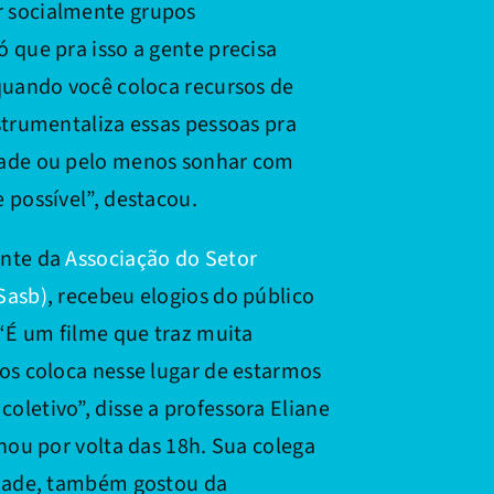
 socialmente grupos
 que pra isso a gente precisa
quando você coloca recursos de
strumentaliza essas pessoas pra
dade ou pelo menos sonhar com
 possível”, destacou.
ente da
Associação do Setor
Sasb)
, recebeu elogios do público
 “É um filme que traz muita
os coloca nesse lugar de estarmos
letivo”, disse a professora Eliane
inou por volta das 18h. Sua colega
ndade, também gostou da