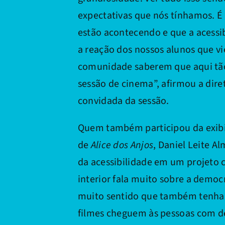
expectativas que nós tínhamos. É 
estão acontecendo e que a acessib
a reação dos nossos alunos que vi
comunidade saberem que aqui tão
sessão de cinema”, afirmou a dire
convidada da sessão.
Quem também participou da exibi
de
Alice dos Anjos
, Daniel Leite A
da acessibilidade em um projeto 
interior fala muito sobre a democ
muito sentido que também tenha
filmes cheguem às pessoas com de