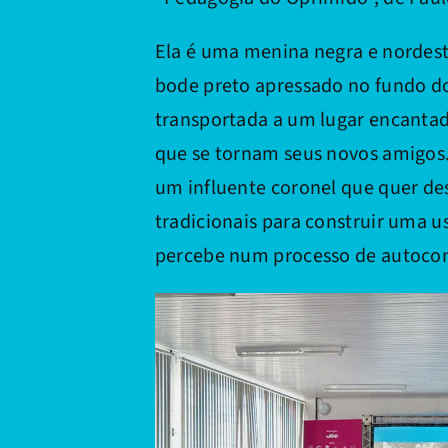
Ela é uma menina negra e nordest
bode preto apressado no fundo do
transportada a um lugar encanta
que se tornam seus novos amigos. 
um influente coronel que quer des
tradicionais para construir uma us
percebe num processo de autocon