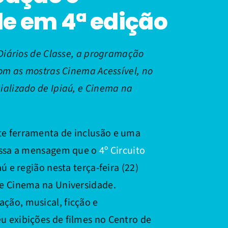
de em 4ª edição
 Diários de Classe, a programação
com as mostras Cinema Acessível, no
ializado de Ipiaú, e Cinema na
e ferramenta de inclusão e uma
 essa a mensagem que o
4º Circuito
ú e região nesta terça-feira (22)
e Cinema na Universidade.
ção, musical, ficção e
 exibições de filmes no Centro de