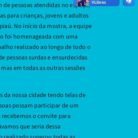
m de pessoas atendidas no espaço,
s para crianças, jovens e adultos
piaú. No início da mostra, a equipe
uito foi homenageada com uma
balho realizado ao longo de todo o
 de pessoas surdas e ensurdecidas
 mas em todas as outras sessões
s da nossa cidade tendo telas de
ssoas possam participar de um
recebemos o convite para
návamos que seria dessa
o realizado superou todas as