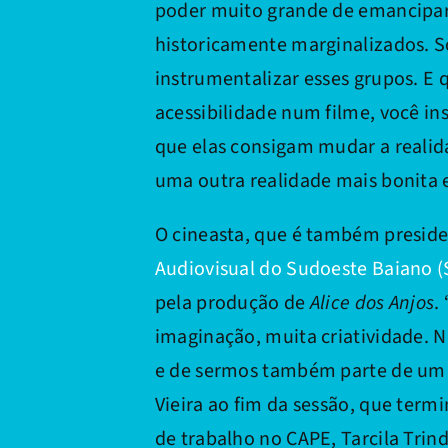
poder muito grande de emancipar
historicamente marginalizados. Só
instrumentalizar esses grupos. E 
acessibilidade num filme, você in
que elas consigam mudar a reali
uma outra realidade mais bonita e
O cineasta, que é também presid
Audiovisual do Sudoeste Baiano (
pela produção de
Alice dos Anjos
.
imaginação, muita criatividade. N
e de sermos também parte de um co
Vieira ao fim da sessão, que term
de trabalho no CAPE, Tarcila Tri