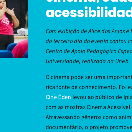
acessibilida
Com exibição de Alice dos Anjos e
do terceiro dia do evento contou 
Centro de Apoio Pedagógico Espec
Universidade, realizada na Uneb.
O cinema pode ser uma important
rica fonte de conhecimento. Foi
Cine Éden
levou ao público de Ipia
com as mostras Cinema Acessível 
Atravessando gêneros como anima
documentário, o projeto promoveu