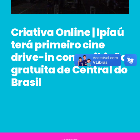
Criativa Online | Ipiaú
terá primeiro cine
drive-in com exibição
gratuita de Central do
Brasil