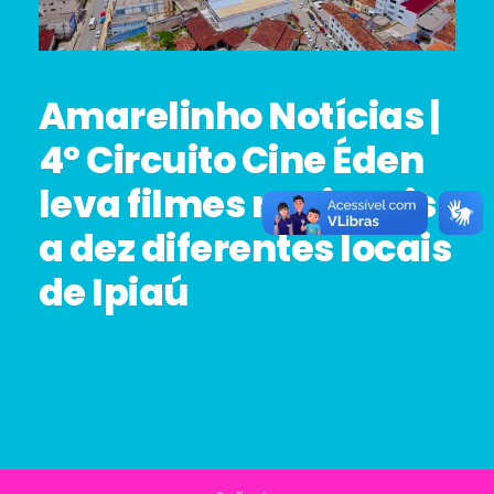
Amarelinho Notícias |
4º Circuito Cine Éden
leva filmes nacionais
a dez diferentes locais
de Ipiaú